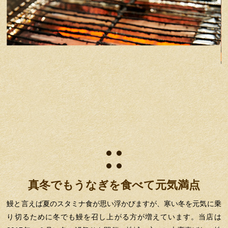
真冬でもうなぎを食べて元気満点
鰻と言えば夏のスタミナ食が思い浮かびますが、寒い冬を元気に乗
り切るために冬でも鰻を召し上がる方が増えています。当店は