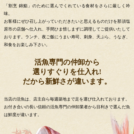
「割烹 錦鮨」のために選んでくれている食材をさらに厳しく吟
味。
お客様にぜひ召し上がっていただきたいと思えるものだけを那須塩
原市の店舗へ仕入れ、手間ひま惜しまずに調理してご提供いたして
おります。ランチ、夜ご飯にうまい寿司、刺身、天ぷら、うなぎ、
和食をお楽しみ下さい。
活魚専門の仲卸から
選りすぐりを仕入れ!
だから新鮮さが違います。
当店の活魚は、店主自ら毎週築地まで足を運び仕入れております。
お付き合いの長い信頼の活魚専門の仲卸業者から目利きで選んだ魚
は鮮度が違います。