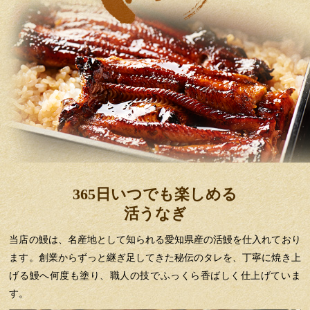
365日いつでも楽しめる
活うなぎ
当店の鰻は、名産地として知られる愛知県産の活鰻を仕入れており
ます。創業からずっと継ぎ足してきた秘伝のタレを、丁寧に焼き上
げる鰻へ何度も塗り、職人の技でふっくら香ばしく仕上げていま
す。