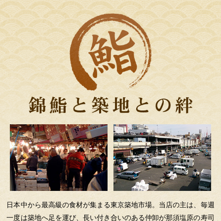
日本中から最高級の食材が集まる東京築地市場。当店の主は、毎週
一度は築地へ足を運び、長い付き合いのある仲卸が那須塩原の寿司