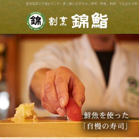
那須塩原で子連れランチ、夜ご飯におすすめ｜寿司、和食、刺身、うなぎが人気