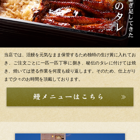
当店では、活鰻を元気なまま保管するため独特の生け簀に入れてお
き、ご注文ごとに一匹一匹丁寧に捌き、秘伝のタレに付けては焼
き、焼いては塗る作業を何度も繰り返します。そのため、仕上がり
まで少々のお時間を頂戴しております。