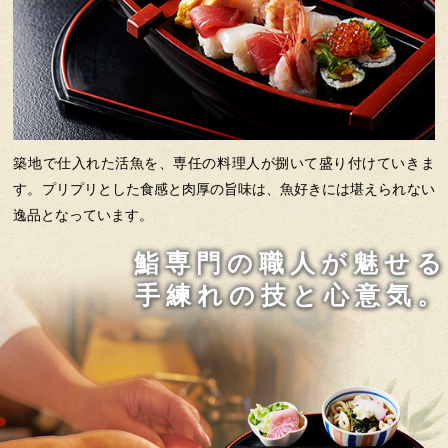
築地で仕入れた活魚を、専任の料理人が捌いて盛り付けていきま
す。プリプリとした食感と肉厚の旨味は、魚好きには堪えられない
逸品となっています。
鮨専門の職人が魅せる
手練れの技と心意気。