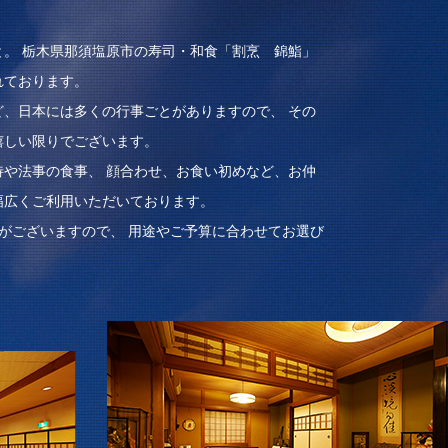
。 栃木県那須塩原市の寿司・和食「割烹 錦鮨」
れております。
、日本には多くの行事ごとがありますので、 その
嬉しい限りでございます。
や法事の食事、 顔合わせ、お食い初めなど、お仲
幅広くご利用いただいております。
がございますので、 用途やご予算に合わせてお選び