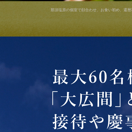
那須塩原の個室で顔合わせ、お食い初め、還暦