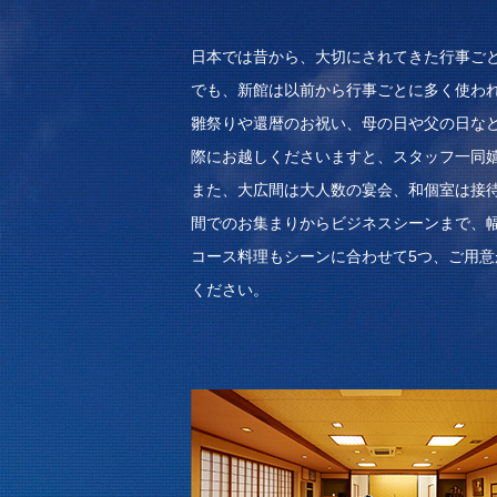
日本では昔から、大切にされてきた行事ごと
でも、新館は以前から行事ごとに多く使わ
雛祭りや還暦のお祝い、母の日や父の日など
際にお越しくださいますと、スタッフ一同
また、大広間は大人数の宴会、和個室は接待
間でのお集まりからビジネスシーンまで、
コース料理もシーンに合わせて5つ、ご用意
ください。