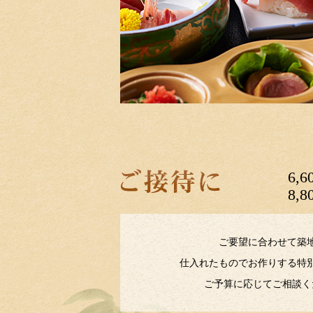
6,6
8,8
ご要望に合わせて築
仕入れたものでお作りする特
ご予算に応じてご相談く