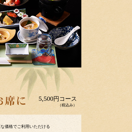
5,500
円コース
（税込み）
頃な価格でご利用いただける