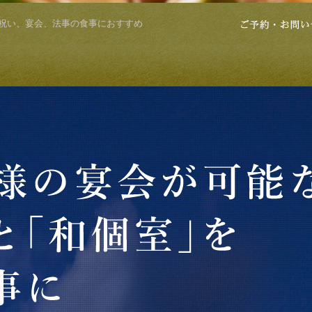
祝い、宴会、法事の食事におすすめ