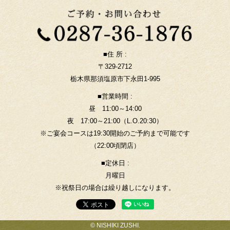
■住 所 :
〒329-2712
栃木県那須塩原市下永田1-995
■営業時間 :
昼 11:00～14:00
夜 17:00～21:00（L.O.20:30）
※ご宴会コースは19:30開始のご予約まで可能です
（22:00頃閉店）
■定休日 :
月曜日
※祝祭日の場合は繰り越しになります。
© NISHIKI ZUSHI.