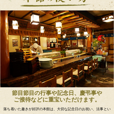
節目節目の行事や記念日、慶弔事や
ご接待などに重宝いただけます。
落ち着いた趣きが好評の本館は、大切な記念日のお祝い、法事とい