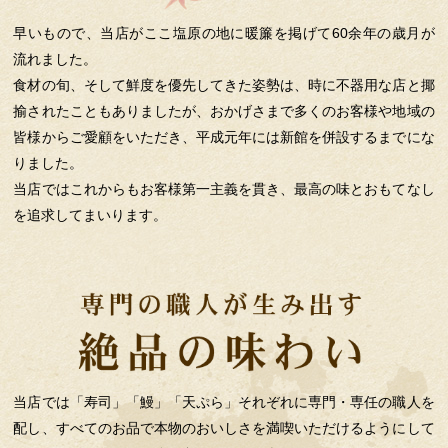
早いもので、当店がここ塩原の地に暖簾を掲げて60余年の歳月が
流れました。
食材の旬、そして鮮度を優先してきた姿勢は、時に不器用な店と揶
揄されたこともありましたが、おかげさまで多くのお客様や地域の
皆様からご愛顧をいただき、平成元年には新館を併設するまでにな
りました。
当店ではこれからもお客様第一主義を貫き、最高の味とおもてなし
を追求してまいります。
当店では「寿司」「鰻」「天ぷら」それぞれに専門・専任の職人を
配し、すべてのお品で本物のおいしさを満喫いただけるようにして